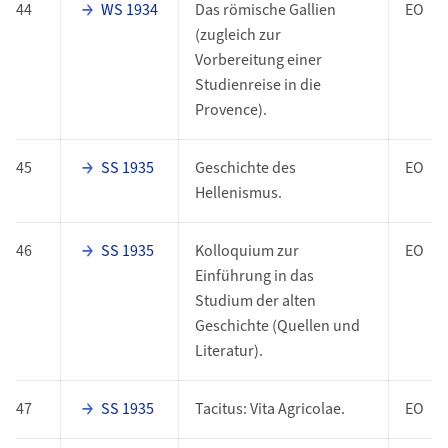
44
WS 1934
Das römische Gallien
EO
(zugleich zur
Vorbereitung einer
Studienreise in die
Provence).
45
SS 1935
Geschichte des
EO
Hellenismus.
46
SS 1935
Kolloquium zur
EO
Einführung in das
Studium der alten
Geschichte (Quellen und
Literatur).
47
SS 1935
Tacitus: Vita Agricolae.
EO