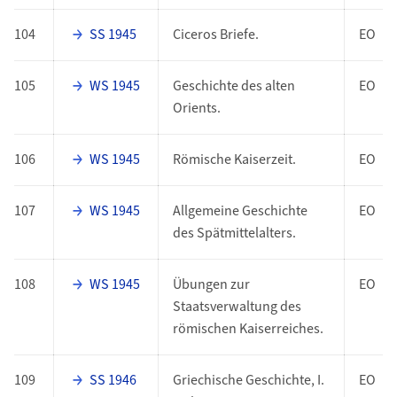
104
SS 1945
Ciceros Briefe.
EO
105
WS 1945
Geschichte des alten
EO
Orients.
106
WS 1945
Römische Kaiserzeit.
EO
107
WS 1945
Allgemeine Geschichte
EO
des Spätmittelalters.
108
WS 1945
Übungen zur
EO
Staatsverwaltung des
römischen Kaiserreiches.
109
SS 1946
Griechische Geschichte, I.
EO