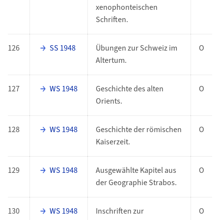
xenophonteischen
Schriften.
126
SS 1948
Übungen zur Schweiz im
O
Altertum.
127
WS 1948
Geschichte des alten
O
Orients.
128
WS 1948
Geschichte der römischen
O
Kaiserzeit.
129
WS 1948
Ausgewählte Kapitel aus
O
der Geographie Strabos.
130
WS 1948
Inschriften zur
O