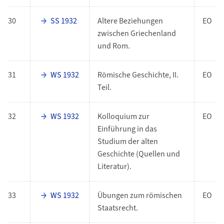
30
SS 1932
Altere Beziehungen
EO
zwischen Griechenland
und Rom.
31
WS 1932
Römische Geschichte, II.
EO
Teil.
32
WS 1932
Kolloquium zur
EO
Einführung in das
Studium der alten
Geschichte (Quellen und
Literatur).
33
WS 1932
Übungen zum römischen
EO
Staatsrecht.