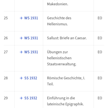
Makedonien.
25
WS 1931
Geschichte des
EO
Hellenismus.
26
WS 1931
Sallust: Briefe an Caesar.
EO
27
WS 1931
Übungen zur
EO
hellenistischen
Staatsverwaltung.
28
SS 1932
Römische Geschichte, I.
EO
Teil.
29
SS 1932
Einführung in die
EO
lateinische Epigraphik.