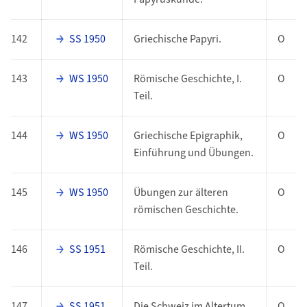
142
SS 1950
Griechische Papyri.
O
143
WS 1950
Römische Geschichte, I.
O
Teil.
144
WS 1950
Griechische Epigraphik,
O
Einführung und Übungen.
145
WS 1950
Übungen zur älteren
O
römischen Geschichte.
146
SS 1951
Römische Geschichte, II.
O
Teil.
147
SS 1951
Die Schweiz im Altertum.
O