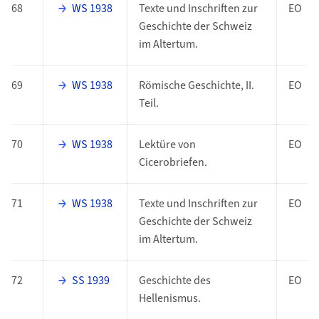
68
WS 1938
Texte und Inschriften zur
EO
Geschichte der Schweiz
im Altertum.
69
WS 1938
Römische Geschichte, II.
EO
Teil.
70
WS 1938
Lektüre von
EO
Cicerobriefen.
71
WS 1938
Texte und Inschriften zur
EO
Geschichte der Schweiz
im Altertum.
72
SS 1939
Geschichte des
EO
Hellenismus.