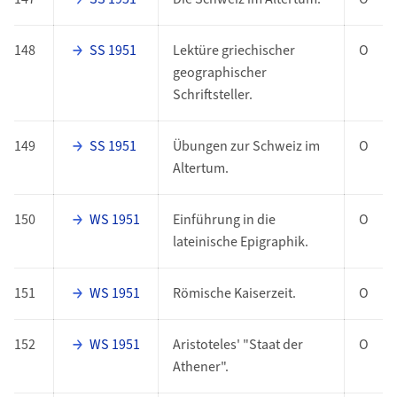
148
SS 1951
Lektüre griechischer
O
geographischer
Schriftsteller.
149
SS 1951
Übungen zur Schweiz im
O
Altertum.
150
WS 1951
Einführung in die
O
lateinische Epigraphik.
151
WS 1951
Römische Kaiserzeit.
O
152
WS 1951
Aristoteles' "Staat der
O
Athener".