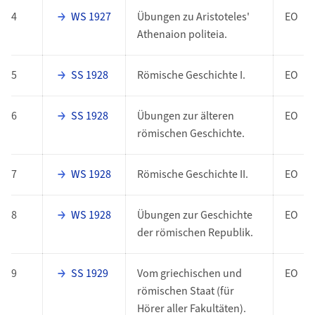
4
WS 1927
Übungen zu Aristoteles'
EO
Athenaion politeia.
5
SS 1928
Römische Geschichte I.
EO
6
SS 1928
Übungen zur älteren
EO
römischen Geschichte.
7
WS 1928
Römische Geschichte II.
EO
8
WS 1928
Übungen zur Geschichte
EO
der römischen Republik.
9
SS 1929
Vom griechischen und
EO
römischen Staat (für
Hörer aller Fakultäten).