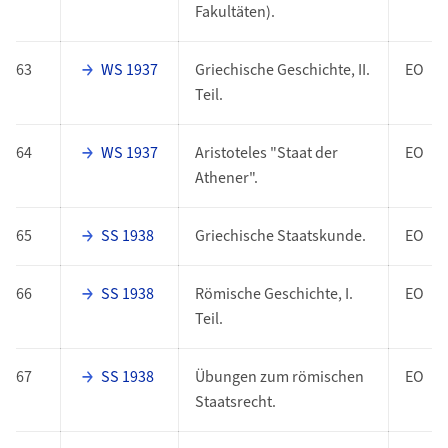
Fakultäten).
63
WS 1937
Griechische Geschichte, II.
EO
Teil.
64
WS 1937
Aristoteles "Staat der
EO
Athener".
65
SS 1938
Griechische Staatskunde.
EO
66
SS 1938
Römische Geschichte, I.
EO
Teil.
67
SS 1938
Übungen zum römischen
EO
Staatsrecht.