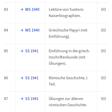
83
WS 1940
Lektüre von Suetons
EO
Kaiserbiographien.
84
WS 1940
Griechische Papyri (mit
EO
Einführung).
85
SS 1941
Einführung in die griech.
EO
Inschriftenkunde (mit
Übungen).
86
SS 1941
Römische Geschichte, I.
EO
Teil.
87
SS 1941
Übungen zur älteren
EO
römischen Geschichte.