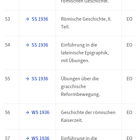
römischen Geschichte.
53
SS 1936
Römische Geschichte, II.
EO
Teil.
54
SS 1936
Einführung in die
EO
lateinische Epigraphik,
mit Übungen.
55
SS 1936
Übungen über die
EO
gracchische
Reformbewegung.
56
WS 1936
Geschichte der römischen
EO
Kaiserzeit.
57
WS 1936
Einführung in die
EO