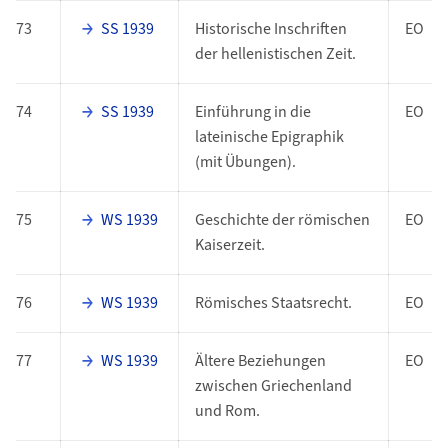
73
SS 1939
Historische Inschriften
EO
der hellenistischen Zeit.
74
SS 1939
Einführung in die
EO
lateinische Epigraphik
(mit Übungen).
75
WS 1939
Geschichte der römischen
EO
Kaiserzeit.
76
WS 1939
Römisches Staatsrecht.
EO
77
WS 1939
Ältere Beziehungen
EO
zwischen Griechenland
und Rom.