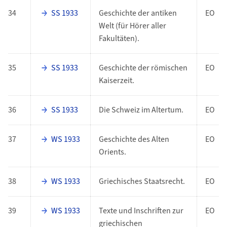
34
SS 1933
Geschichte der antiken
EO
Welt (für Hörer aller
Fakultäten).
35
SS 1933
Geschichte der römischen
EO
Kaiserzeit.
36
SS 1933
Die Schweiz im Altertum.
EO
37
WS 1933
Geschichte des Alten
EO
Orients.
38
WS 1933
Griechisches Staatsrecht.
EO
39
WS 1933
Texte und Inschriften zur
EO
griechischen