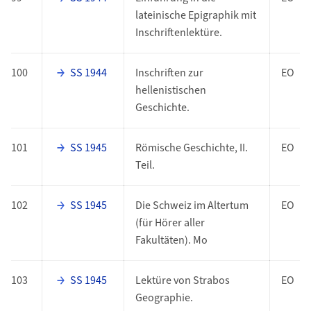
lateinische Epigraphik mit
Inschriftenlektüre.
100
SS 1944
Inschriften zur
EO
hellenistischen
Geschichte.
101
SS 1945
Römische Geschichte, II.
EO
Teil.
102
SS 1945
Die Schweiz im Altertum
EO
(für Hörer aller
Fakultäten). Mo
103
SS 1945
Lektüre von Strabos
EO
Geographie.