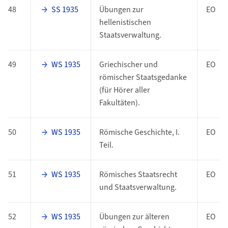
48
SS 1935
Übungen zur
EO
hellenistischen
Staatsverwaltung.
49
WS 1935
Griechischer und
EO
römischer Staatsgedanke
(für Hörer aller
Fakultäten).
50
WS 1935
Römische Geschichte, I.
EO
Teil.
51
WS 1935
Römisches Staatsrecht
EO
und Staatsverwaltung.
52
WS 1935
Übungen zur älteren
EO