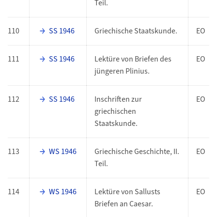
Teil.
110
SS 1946
Griechische Staatskunde.
EO
111
SS 1946
Lektüre von Briefen des
EO
jüngeren Plinius.
112
SS 1946
Inschriften zur
EO
griechischen
Staatskunde.
113
WS 1946
Griechische Geschichte, II.
EO
Teil.
114
WS 1946
Lektüre von Sallusts
EO
Briefen an Caesar.