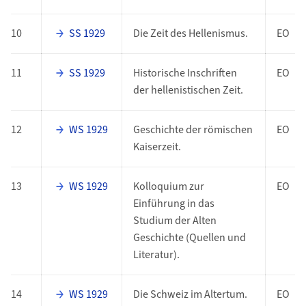
10
SS 1929
Die Zeit des Hellenismus.
EO
11
SS 1929
Historische Inschriften
EO
der hellenistischen Zeit.
12
WS 1929
Geschichte der römischen
EO
Kaiserzeit.
13
WS 1929
Kolloquium zur
EO
Einführung in das
Studium der Alten
Geschichte (Quellen und
Literatur).
14
WS 1929
Die Schweiz im Altertum.
EO