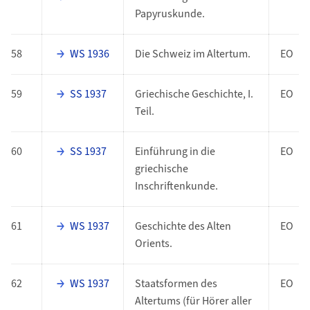
Papyruskunde.
58
WS 1936
Die Schweiz im Altertum.
EO
59
SS 1937
Griechische Geschichte, I.
EO
Teil.
60
SS 1937
Einführung in die
EO
griechische
Inschriftenkunde.
61
WS 1937
Geschichte des Alten
EO
Orients.
62
WS 1937
Staatsformen des
EO
Altertums (für Hörer aller