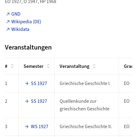
EO 1927, O 1947, HP 1968
GND
Wikipedia (DE)
Wikidata
Veranstaltungen
#
Semester
Veranstaltung
Grad
1
SS 1927
Griechische Geschichte I.
EO
2
SS 1927
Quellenkunde zur
EO
griechischen Geschichte
3
WS 1927
Griechische Geschichte II.
EO