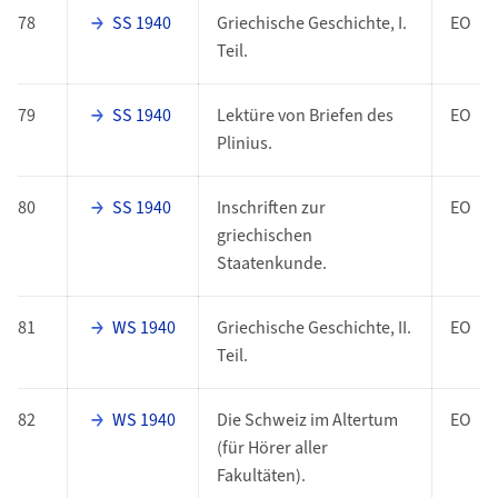
78
SS 1940
Griechische Geschichte, I.
EO
Teil.
79
SS 1940
Lektüre von Briefen des
EO
Plinius.
80
SS 1940
Inschriften zur
EO
griechischen
Staatenkunde.
81
WS 1940
Griechische Geschichte, II.
EO
Teil.
82
WS 1940
Die Schweiz im Altertum
EO
(für Hörer aller
Fakultäten).