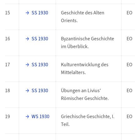
15
SS 1930
Geschichte des Alten
EO
Orients.
16
SS 1930
Byzantinische Geschichte
EO
im Überblick.
17
SS 1930
Kulturentwicklung des
EO
Mittelalters.
18
SS 1930
Übungen an Livius'
EO
Römischer Geschichte.
19
WS 1930
Griechische Geschichte, I.
EO
Teil.