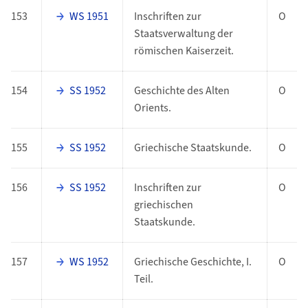
153
WS 1951
Inschriften zur
O
Staatsverwaltung der
römischen Kaiserzeit.
154
SS 1952
Geschichte des Alten
O
Orients.
155
SS 1952
Griechische Staatskunde.
O
156
SS 1952
Inschriften zur
O
griechischen
Staatskunde.
157
WS 1952
Griechische Geschichte, I.
O
Teil.