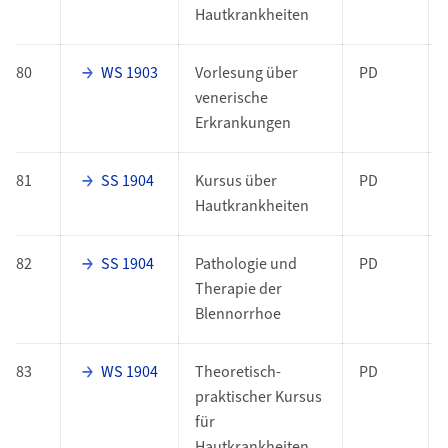
Hautkrankheiten
80
WS 1903
Vorlesung über
PD
venerische
Erkrankungen
81
SS 1904
Kursus über
PD
Hautkrankheiten
82
SS 1904
Pathologie und
PD
Therapie der
Blennorrhoe
83
WS 1904
Theoretisch-
PD
praktischer Kursus
für
Hautkrankheiten