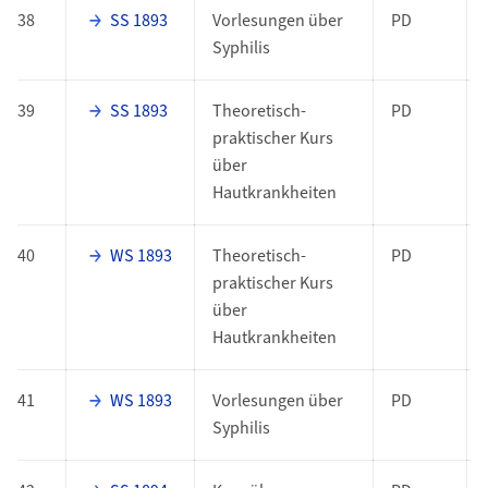
38
SS 1893
Vorlesungen über
PD
Syphilis
39
SS 1893
Theoretisch-
PD
praktischer Kurs
über
Hautkrankheiten
40
WS 1893
Theoretisch-
PD
praktischer Kurs
über
Hautkrankheiten
41
WS 1893
Vorlesungen über
PD
Syphilis