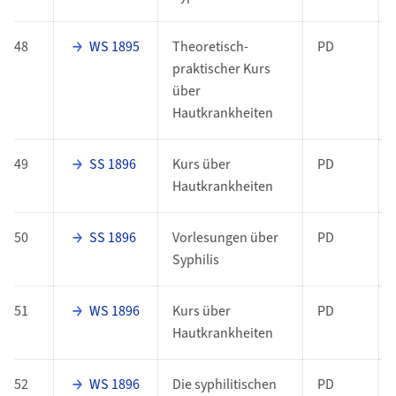
48
WS 1895
Theoretisch-
PD
praktischer Kurs
über
Hautkrankheiten
49
SS 1896
Kurs über
PD
Hautkrankheiten
50
SS 1896
Vorlesungen über
PD
Syphilis
51
WS 1896
Kurs über
PD
Hautkrankheiten
52
WS 1896
Die syphilitischen
PD