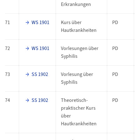
Erkrankungen
71
WS 1901
Kurs über
PD
Hautkrankheiten
72
WS 1901
Vorlesungen über
PD
Syphilis
73
SS 1902
Vorlesung über
PD
Syphilis
74
SS 1902
Theoretisch-
PD
praktischer Kurs
über
Hautkrankheiten