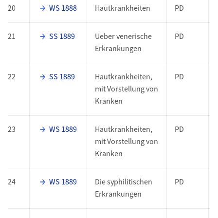
20
WS 1888
Hautkrankheiten
PD
21
SS 1889
Ueber venerische
PD
Erkrankungen
22
SS 1889
Hautkrankheiten,
PD
mit Vorstellung von
Kranken
23
WS 1889
Hautkrankheiten,
PD
mit Vorstellung von
Kranken
24
WS 1889
Die syphilitischen
PD
Erkrankungen