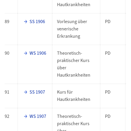
Hautkrankheiten
89
SS 1906
Vorlesung über
PD
venerische
Erkrankung
90
WS 1906
Theoretisch-
PD
praktischer Kurs
über
Hautkrankheiten
91
SS 1907
Kurs für
PD
Hautkrankheiten
92
WS 1907
Theoretisch-
PD
praktischer Kurs