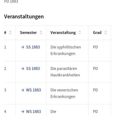
PD 1883
Veranstaltungen
#
Semester
Veranstaltung
Grad
1
SS 1883
Die syphilitischen
PD
Erkrankungen
2
SS 1883
Die parasitären
PD
Hautkrankheiten
3
WS 1883
Die venerischen
PD
Erkrankungen
4
WS 1883
Die
PD