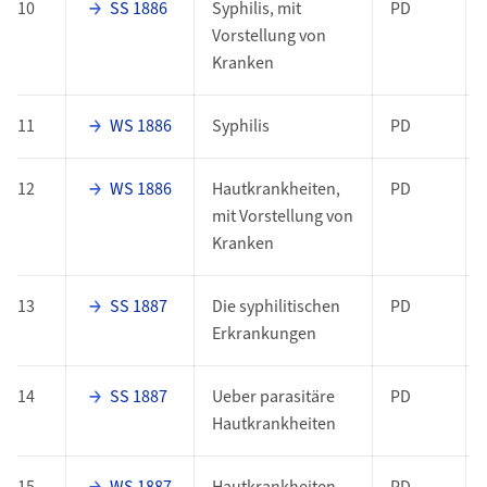
10
SS 1886
Syphilis, mit
PD
Vorstellung von
Kranken
11
WS 1886
Syphilis
PD
12
WS 1886
Hautkrankheiten,
PD
mit Vorstellung von
Kranken
13
SS 1887
Die syphilitischen
PD
Erkrankungen
14
SS 1887
Ueber parasitäre
PD
Hautkrankheiten