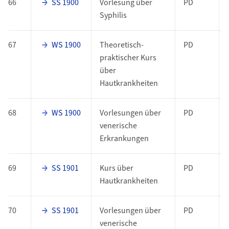
66
SS 1900
Vorlesung über
PD
Syphilis
67
WS 1900
Theoretisch-
PD
praktischer Kurs
über
Hautkrankheiten
68
WS 1900
Vorlesungen über
PD
venerische
Erkrankungen
69
SS 1901
Kurs über
PD
Hautkrankheiten
70
SS 1901
Vorlesungen über
PD
venerische