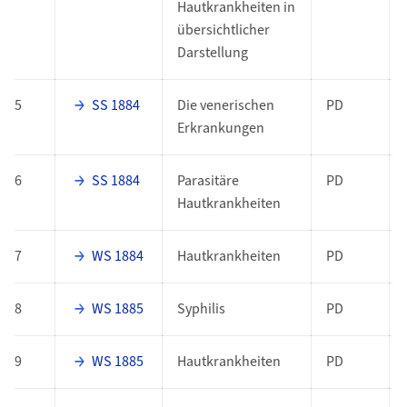
Hautkrankheiten in
übersichtlicher
Darstellung
5
SS 1884
Die venerischen
PD
Erkrankungen
6
SS 1884
Parasitäre
PD
Hautkrankheiten
7
WS 1884
Hautkrankheiten
PD
8
WS 1885
Syphilis
PD
9
WS 1885
Hautkrankheiten
PD