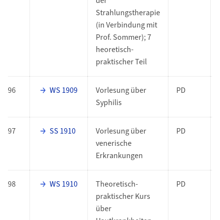
der
Strahlungstherapie
(in Verbindung mit
Prof. Sommer); 7
heoretisch-
praktischer Teil
96
WS 1909
Vorlesung über
PD
Syphilis
97
SS 1910
Vorlesung über
PD
venerische
Erkrankungen
98
WS 1910
Theoretisch-
PD
praktischer Kurs
über