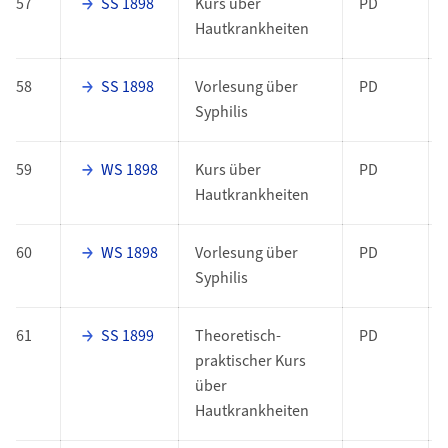
57
SS 1898
Kurs über
PD
Hautkrankheiten
58
SS 1898
Vorlesung über
PD
Syphilis
59
WS 1898
Kurs über
PD
Hautkrankheiten
60
WS 1898
Vorlesung über
PD
Syphilis
61
SS 1899
Theoretisch-
PD
praktischer Kurs
über
Hautkrankheiten