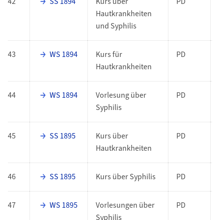
42
SS 1894
Kurs über
PD
Hautkrankheiten
und Syphilis
43
WS 1894
Kurs für
PD
Hautkrankheiten
44
WS 1894
Vorlesung über
PD
Syphilis
45
SS 1895
Kurs über
PD
Hautkrankheiten
46
SS 1895
Kurs über Syphilis
PD
47
WS 1895
Vorlesungen über
PD
Syphilis