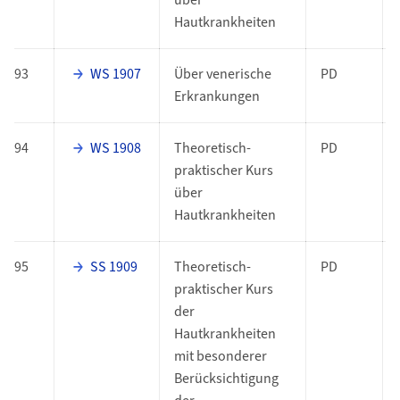
über
Hautkrankheiten
93
WS 1907
Über venerische
PD
Erkrankungen
94
WS 1908
Theoretisch-
PD
praktischer Kurs
über
Hautkrankheiten
95
SS 1909
Theoretisch-
PD
praktischer Kurs
der
Hautkrankheiten
mit besonderer
Berücksichtigung