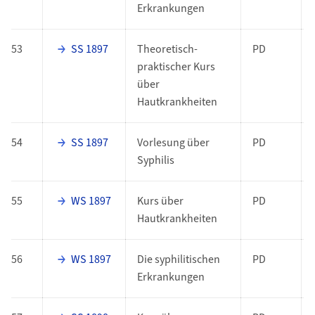
Erkrankungen
53
SS 1897
Theoretisch-
PD
praktischer Kurs
über
Hautkrankheiten
54
SS 1897
Vorlesung über
PD
Syphilis
55
WS 1897
Kurs über
PD
Hautkrankheiten
56
WS 1897
Die syphilitischen
PD
Erkrankungen