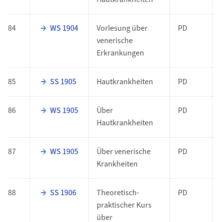
84
WS 1904
Vorlesung über
PD
venerische
Erkrankungen
85
SS 1905
Hautkrankheiten
PD
86
WS 1905
Über
PD
Hautkrankheiten
87
WS 1905
Über venerische
PD
Krankheiten
88
SS 1906
Theoretisch-
PD
praktischer Kurs
über