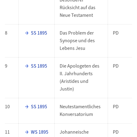
besonderer
Rücksicht auf das
Neue Testament
8
SS 1895
Das Problem der
PD
Synopse und des
Lebens Jesu
9
SS 1895
Die Apologeten des
PD
II. Jahrhunderts
(Aristides und
Justin)
10
SS 1895
Neutestamentliches
PD
Konversatorium
11
WS 1895
Johanneische
PD