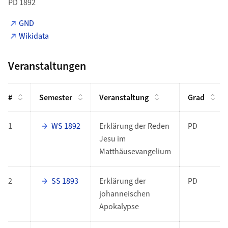
PD 1892
GND
Wikidata
Veranstaltungen
#
Semester
Veranstaltung
Grad
1
WS 1892
Erklärung der Reden
PD
Jesu im
Matthäusevangelium
2
SS 1893
Erklärung der
PD
johanneischen
Apokalypse