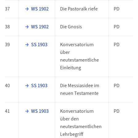
37
WS 1902
Die Pastoralk riefe
PD
38
WS 1902
Die Gnosis
PD
39
SS 1903
Konversatorium
PD
über
neutestamentliche
Einleitung
40
SS 1903
Die Messiasidee im
PD
neuen Testamente
41
WS 1903
Konversatorium
PD
über den
neutestamentlichen
Lehrbegriff