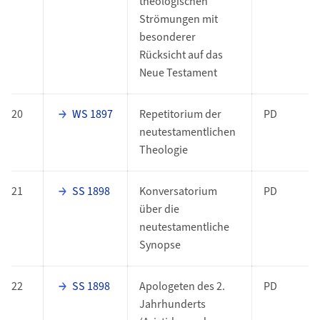
theologischen
Strömungen mit
besonderer
Rücksicht auf das
Neue Testament
20
WS 1897
Repetitorium der
PD
neutestamentlichen
Theologie
21
SS 1898
Konversatorium
PD
über die
neutestamentliche
Synopse
22
SS 1898
Apologeten des 2.
PD
Jahrhunderts