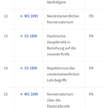
Apokalypse
12
WS 1895
Neutestamentliches
PD
Konversatorium
13
SS 1896
Paulinische
PD
Hauptbriefe in
Beziehung auf die
neueste Kritik
14
SS 1896
Repetitorium des
PD
neutestamentlichen
Lehrbegriffs
15
WS 1896
Konversatorium
PD
über die
Pastoralbriefe