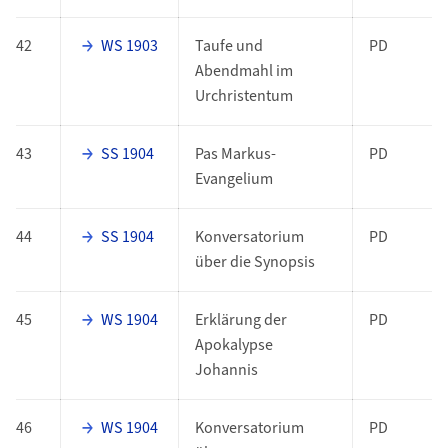
42
WS 1903
Taufe und
PD
Abendmahl im
Urchristentum
43
SS 1904
Pas Markus-
PD
Evangelium
44
SS 1904
Konversatorium
PD
über die Synopsis
45
WS 1904
Erklärung der
PD
Apokalypse
Johannis
46
WS 1904
Konversatorium
PD