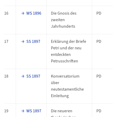
16
WS 1896
Die Gnosis des
PD
zweiten
Jahrhunderts
17
SS 1897
Erklärung der Briefe
PD
Petri und der neu
entdeckten
Petrusschriften
18
SS 1897
Konversatorium
PD
über
neutestamentliche
Einleitung
19
WS 1897
Die neueren
PD