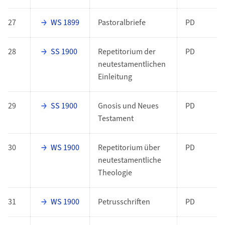
27
WS 1899
Pastoralbriefe
PD
28
SS 1900
Repetitorium der
PD
neutestamentlichen
Einleitung
29
SS 1900
Gnosis und Neues
PD
Testament
30
WS 1900
Repetitorium über
PD
neutestamentliche
Theologie
31
WS 1900
Petrusschriften
PD