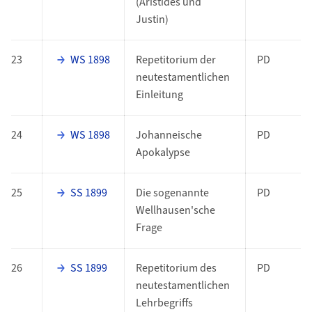
(Aristides und
Justin)
23
WS 1898
Repetitorium der
PD
neutestamentlichen
Einleitung
24
WS 1898
Johanneische
PD
Apokalypse
25
SS 1899
Die sogenannte
PD
Wellhausen'sche
Frage
26
SS 1899
Repetitorium des
PD
neutestamentlichen
Lehrbegriffs