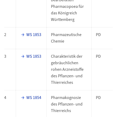
bearbeiteten
Pharmacopoea für
das Königreich
Württemberg
2
WS 1853
Pharmazeutische
PD
Chemie
3
WS 1853
Charakteristik der
PD
gebräuchlichen
rohen Arzneistoffe
des Pflanzen- und
Thierreiches
4
WS 1854
Pharmakognosie
PD
des Pflanzen- und
Thierreichs