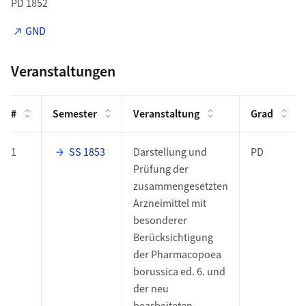
PD 1852
GND
Veranstaltungen
#
Semester
Veranstaltung
Grad
1
SS 1853
Darstellung und
PD
Prüfung der
zusammengesetzten
Arzneimittel mit
besonderer
Berücksichtigung
der Pharmacopoea
borussica ed. 6. und
der neu