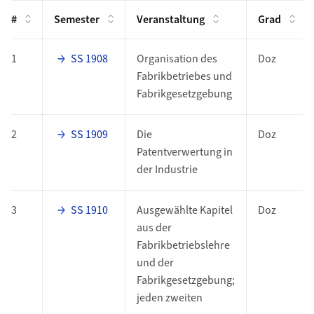
#
Semester
Veranstaltung
Grad
1
SS 1908
Organisation des
Doz
Fabrikbetriebes und
Fabrikgesetzgebung
2
SS 1909
Die
Doz
Patentverwertung in
der Industrie
3
SS 1910
Ausgewählte Kapitel
Doz
aus der
Fabrikbetriebslehre
und der
Fabrikgesetzgebung;
jeden zweiten