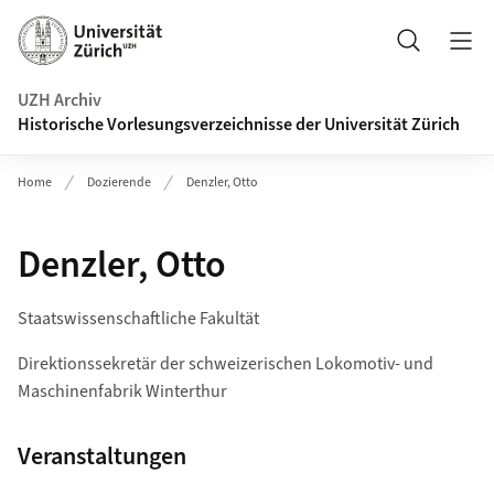
Navigation auf uzh.ch
Suche
UZH Archiv
Historische Vorlesungsverzeichnisse der Universität Zürich
Home
Dozierende
Denzler, Otto
Denzler, Otto
Staatswissenschaftliche Fakultät
Direktionssekretär der schweizerischen Lokomotiv- und
Maschinenfabrik Winterthur
Veranstaltungen