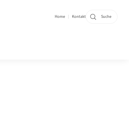
Home
Kontakt
Suche
Quicklinks und Sprachwechsel