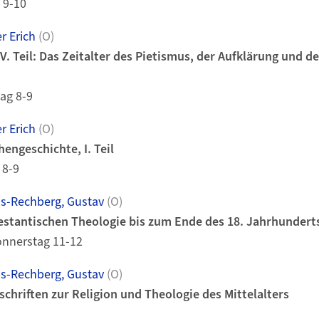
 9-10
r Erich
(O)
V. Teil: Das Zeitalter des Pietismus, der Aufklärung und d
ag 8-9
r Erich
(O)
engeschichte, I. Teil
 8-9
s-Rechberg, Gustav
(O)
estantischen Theologie bis zum Ende des 18. Jahrhundert
onnerstag 11-12
s-Rechberg, Gustav
(O)
chriften zur Religion und Theologie des Mittelalters