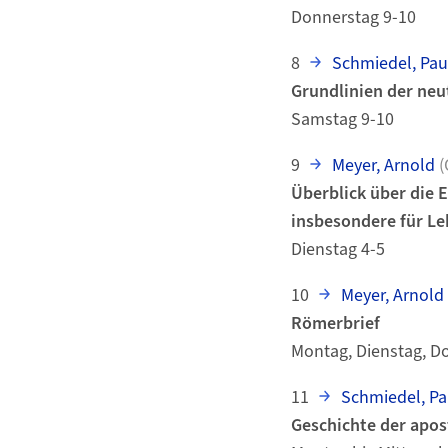
Donnerstag 9-10
8
Schmiedel, Pau
Grundlinien der neu
Samstag 9-10
9
Meyer, Arnold
(
Überblick über die 
insbesondere für L
Dienstag 4-5
10
Meyer, Arnold
Römerbrief
Montag, Dienstag, D
11
Schmiedel, Pa
Geschichte der apos