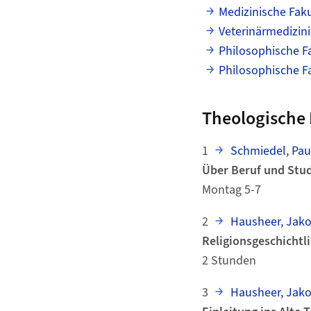
Medizinische Faku
Veterinärmedizini
Philosophische Fa
Philosophische Fa
Theologische 
1
Schmiedel, Pau
Über Beruf und Stu
Montag 5-7
2
Hausheer, Jak
Religionsgeschicht
2 Stunden
3
Hausheer, Jak