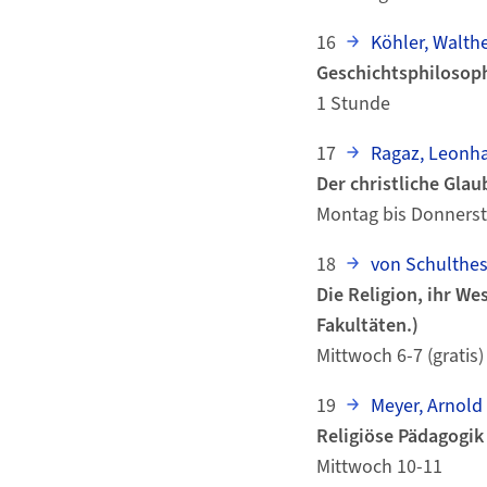
16
Köhler, Walthe
Geschichtsphilosop
1 Stunde
17
Ragaz, Leonh
Der christliche Glau
Montag bis Donnerst
18
von Schulthes
Die Religion, ihr We
Fakultäten.)
Mittwoch 6-7 (gratis)
19
Meyer, Arnold
Religiöse Pädagogik
Mittwoch 10-11