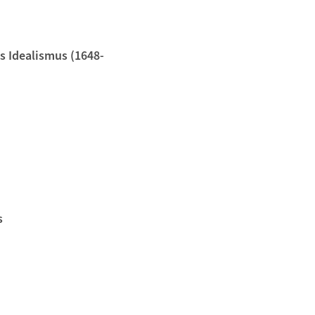
es Idealismus (1648-
s