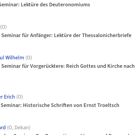
 Seminar: Lektüre des Deuteronomiums
(O)
Seminar für Anfänger: Lektüre der Thessalonicherbriefe
ul Wilhelm
(O)
 Seminar für Vorgerücktere: Reich Gottes und Kirche nac
r Erich
(O)
 Seminar: Historische Schriften von Ernst Troeltsch
ard
(O, Dekan)