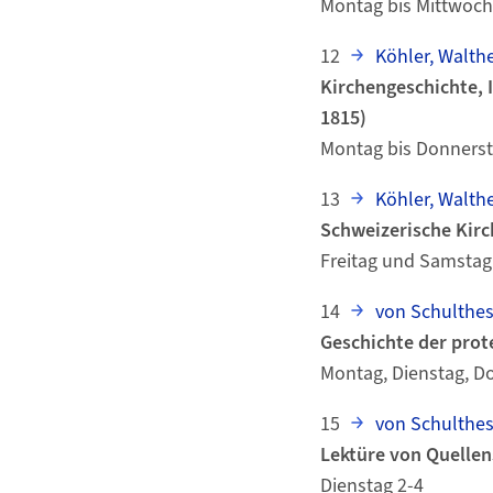
Montag bis Mittwoch
12
Köhler, Walthe
Kirchengeschichte, I
1815)
Montag bis Donnerst
13
Köhler, Walthe
Schweizerische Kirch
Freitag und Samstag
14
von Schulthes
Geschichte der prot
Montag, Dienstag, D
15
von Schulthes
Lektüre von Quellens
Dienstag 2-4