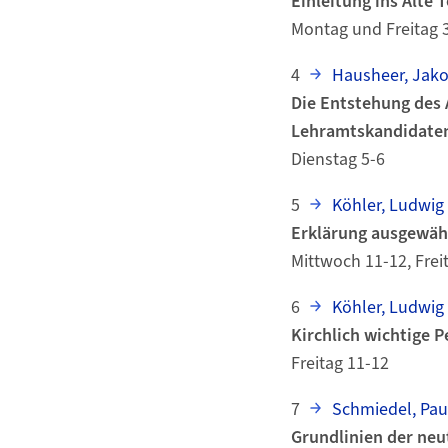
Einleitung ins Alte
Montag und Freitag 
4
Hausheer, Jak
Die Entstehung des 
Lehramtskandidate
Dienstag 5-6
5
Köhler, Ludwig
Erklärung ausgewäh
Mittwoch 11-12, Frei
6
Köhler, Ludwig
Kirchlich wichtige 
Freitag 11-12
7
Schmiedel, Pau
Grundlinien der ne