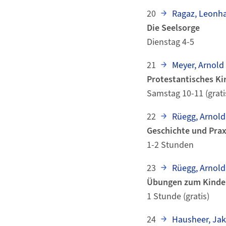
20
Ragaz, Leonh
Die Seelsorge
Dienstag 4-5
21
Meyer, Arnold
Protestantisches Ki
Samstag 10-11 (grati
22
Rüegg, Arnold
Geschichte und Prax
1-2 Stunden
23
Rüegg, Arnold
Übungen zum Kinder
1 Stunde (gratis)
24
Hausheer, Ja