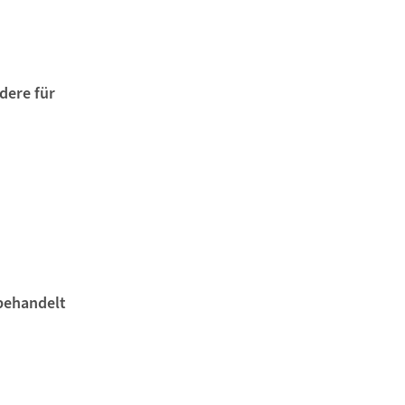
dere für
 behandelt