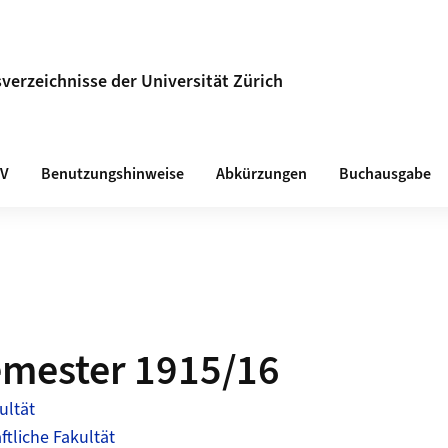
verzeichnisse der Universität Zürich
VV
Benutzungshinweise
Abkürzungen
Buchausgabe
emester 1915/16
ultät
tliche Fakultät