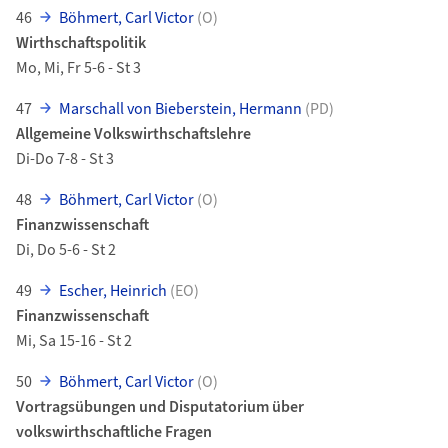
46
Böhmert, Carl Victor
(O)
Wirthschaftspolitik
Mo, Mi, Fr 5-6 - St 3
47
Marschall von Bieberstein, Hermann
(PD)
Allgemeine Volkswirthschaftslehre
Di-Do 7-8 - St 3
48
Böhmert, Carl Victor
(O)
Finanzwissenschaft
Di, Do 5-6 - St 2
49
Escher, Heinrich
(EO)
Finanzwissenschaft
Mi, Sa 15-16 - St 2
50
Böhmert, Carl Victor
(O)
Vortragsübungen und Disputatorium über
volkswirthschaftliche Fragen