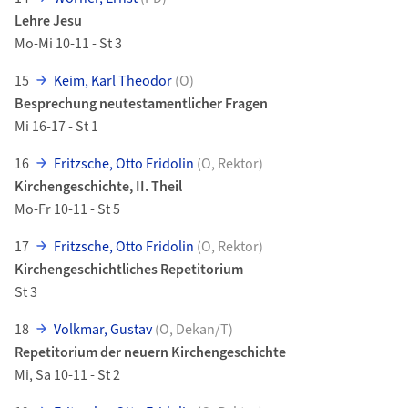
Lehre Jesu
Mo-Mi 10-11 - St 3
15
Keim, Karl Theodor
(O)
Besprechung neutestamentlicher Fragen
Mi 16-17 - St 1
16
Fritzsche, Otto Fridolin
(O, Rektor)
Kirchengeschichte, II. Theil
Mo-Fr 10-11 - St 5
17
Fritzsche, Otto Fridolin
(O, Rektor)
Kirchengeschichtliches Repetitorium
St 3
18
Volkmar, Gustav
(O, Dekan/T)
Repetitorium der neuern Kirchengeschichte
Mi, Sa 10-11 - St 2