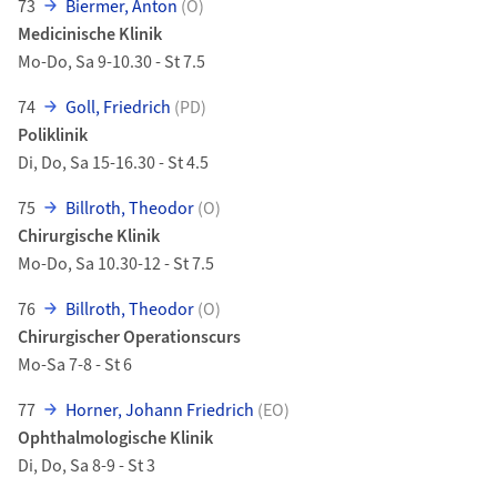
73
Biermer, Anton
(O)
Medicinische Klinik
Mo-Do, Sa 9-10.30 - St 7.5
74
Goll, Friedrich
(PD)
Poliklinik
Di, Do, Sa 15-16.30 - St 4.5
75
Billroth, Theodor
(O)
Chirurgische Klinik
Mo-Do, Sa 10.30-12 - St 7.5
76
Billroth, Theodor
(O)
Chirurgischer Operationscurs
Mo-Sa 7-8 - St 6
77
Horner, Johann Friedrich
(EO)
Ophthalmologische Klinik
Di, Do, Sa 8-9 - St 3