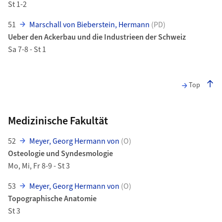
St 1-2
51
Marschall von Bieberstein, Hermann
(PD)
Ueber den Ackerbau und die Industrieen der Schweiz
Sa 7-8 - St 1
Top
Medizinische Fakultät
52
Meyer, Georg Hermann von
(O)
Osteologie und Syndesmologie
Mo, Mi, Fr 8-9 - St 3
53
Meyer, Georg Hermann von
(O)
Topographische Anatomie
St 3