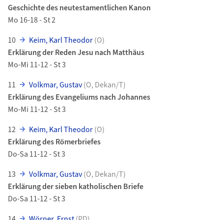
Geschichte des neutestamentlichen Kanon
Mo 16-18 - St 2
10
Keim, Karl Theodor
(O)
Erklärung der Reden Jesu nach Matthäus
Mo-Mi 11-12 - St 3
11
Volkmar, Gustav
(O, Dekan/T)
Erklärung des Evangeliums nach Johannes
Mo-Mi 11-12 - St 3
12
Keim, Karl Theodor
(O)
Erklärung des Römerbriefes
Do-Sa 11-12 - St 3
13
Volkmar, Gustav
(O, Dekan/T)
Erklärung der sieben katholischen Briefe
Do-Sa 11-12 - St 3
14
Wörner, Ernst
(PD)