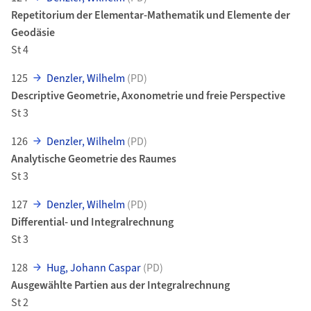
Repetitorium der Elementar-Mathematik und Elemente der
Geodäsie
St 4
125
Denzler, Wilhelm
(PD)
Descriptive Geometrie, Axonometrie und freie Perspective
St 3
126
Denzler, Wilhelm
(PD)
Analytische Geometrie des Raumes
St 3
127
Denzler, Wilhelm
(PD)
Differential- und Integralrechnung
St 3
128
Hug, Johann Caspar
(PD)
Ausgewählte Partien aus der Integralrechnung
St 2