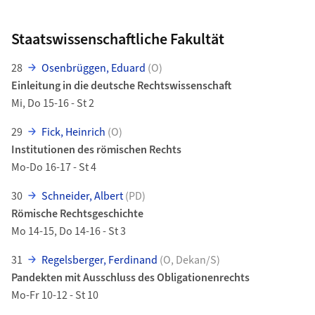
Staatswissenschaftliche Fakultät
28
Osenbrüggen, Eduard
(O)
Einleitung in die deutsche Rechtswissenschaft
Mi, Do 15-16 - St 2
29
Fick, Heinrich
(O)
Institutionen des römischen Rechts
Mo-Do 16-17 - St 4
30
Schneider, Albert
(PD)
Römische Rechtsgeschichte
Mo 14-15, Do 14-16 - St 3
31
Regelsberger, Ferdinand
(O, Dekan/S)
Pandekten mit Ausschluss des Obligationenrechts
Mo-Fr 10-12 - St 10