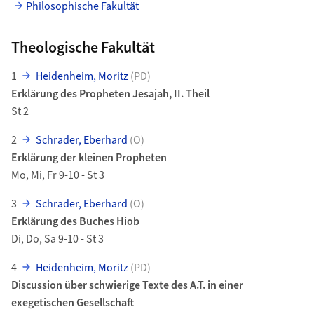
Philosophische Fakultät
Theologische Fakultät
1
Heidenheim, Moritz
(PD)
Erklärung des Propheten Jesajah, II. Theil
St 2
2
Schrader, Eberhard
(O)
Erklärung der kleinen Propheten
Mo, Mi, Fr 9-10 - St 3
3
Schrader, Eberhard
(O)
Erklärung des Buches Hiob
Di, Do, Sa 9-10 - St 3
4
Heidenheim, Moritz
(PD)
Discussion über schwierige Texte des A.T. in einer
exegetischen Gesellschaft