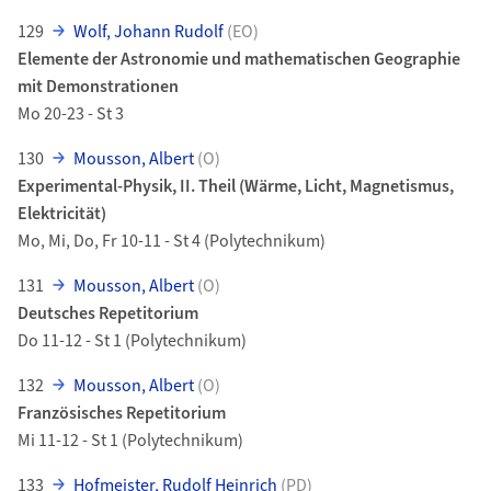
129
Wolf, Johann Rudolf
(EO)
Elemente der Astronomie und mathematischen Geographie
mit Demonstrationen
Mo 20-23 - St 3
130
Mousson, Albert
(O)
Experimental-Physik, II. Theil (Wärme, Licht, Magnetismus,
Elektricität)
Mo, Mi, Do, Fr 10-11 - St 4 (Polytechnikum)
131
Mousson, Albert
(O)
Deutsches Repetitorium
Do 11-12 - St 1 (Polytechnikum)
132
Mousson, Albert
(O)
Französisches Repetitorium
Mi 11-12 - St 1 (Polytechnikum)
133
Hofmeister, Rudolf Heinrich
(PD)