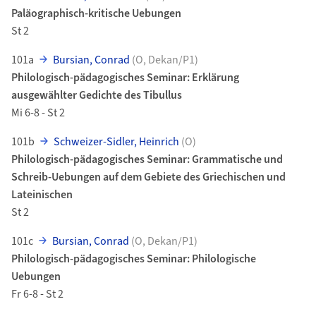
Paläographisch-kritische Uebungen
St 2
101a
Bursian, Conrad
(O, Dekan/P1)
Philologisch-pädagogisches Seminar: Erklärung
ausgewählter Gedichte des Tibullus
Mi 6-8 - St 2
101b
Schweizer-Sidler, Heinrich
(O)
Philologisch-pädagogisches Seminar: Grammatische und
Schreib-Uebungen auf dem Gebiete des Griechischen und
Lateinischen
St 2
101c
Bursian, Conrad
(O, Dekan/P1)
Philologisch-pädagogisches Seminar: Philologische
Uebungen
Fr 6-8 - St 2