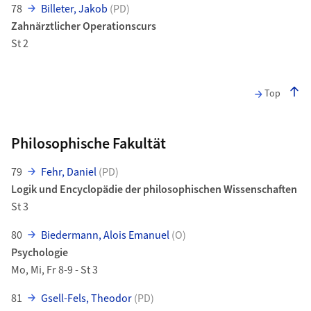
78
Billeter, Jakob
(PD)
Zahnärztlicher Operationscurs
St 2
Top
Philosophische Fakultät
79
Fehr, Daniel
(PD)
Logik und Encyclopädie der philosophischen Wissenschaften
St 3
80
Biedermann, Alois Emanuel
(O)
Psychologie
Mo, Mi, Fr 8-9 - St 3
81
Gsell-Fels, Theodor
(PD)