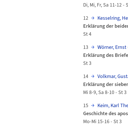
Di, Mi, Fr, Sa 11-12 - 
12
Kesselring, He
Erklärung der beiden
St 4
13
Wörner, Ernst
Erklärung des Brief
St 3
14
Volkmar, Gust
Erklärung der siebe
Mi 8-9, Sa 8-10 - St 3
15
Keim, Karl Th
Geschichte des apos
Mo-Mi 15-16 - St 3