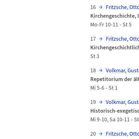
16
Fritzsche, Otto
Kirchengeschichte, I
Mo-Fr 10-11 - St 5
17
Fritzsche, Otto
Kirchengeschichtlic
St 3
18
Volkmar, Gust
Repetitorium der äl
Mi 5-6 - St 1
19
Volkmar, Gust
Historisch-exegetis
Mi 9-10, Sa 10-11 - St
20
Fritzsche, Otto