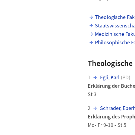
Theologische Fak
Staatswissenschaf
Medizinische Faku
Philosophische F
Theologische 
1
Egli, Karl
(PD)
Erklärung der Büche
St 3
2
Schrader, Eber
Erklärung des Proph
Mo- Fr 9-10 - St 5