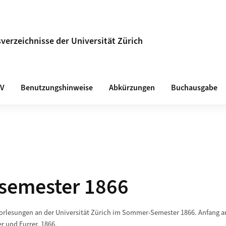
verzeichnisse der Universität Zürich
VV
Benutzungshinweise
Abkürzungen
Buchausgabe
emester 1866
Vorlesungen an der Universität Zürich im Sommer-Semester 1866. Anfang a
r und Furrer, 1866.