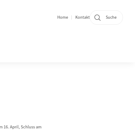
Home
Kontakt
Suche
Quicklinks und Sprachwechsel
m 16. April, Schluss am