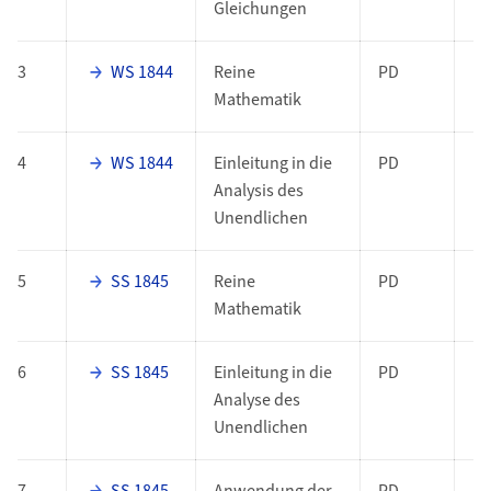
Gleichungen
3
WS 1844
Reine
PD
Mathematik
4
WS 1844
Einleitung in die
PD
Analysis des
Unendlichen
5
SS 1845
Reine
PD
Mathematik
6
SS 1845
Einleitung in die
PD
Analyse des
Unendlichen