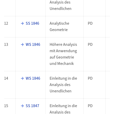
Analysis des
Unendlichen
12
SS 1846
Analytische
PD
Geometrie
13
WS 1846
Höhere Analysis
PD
mit Anwendung
auf Geometrie
und Mechanik
14
WS 1846
Einleitung in die
PD
Analysis des
Unendlichen
15
SS 1847
Einleitung in die
PD
Analysis des