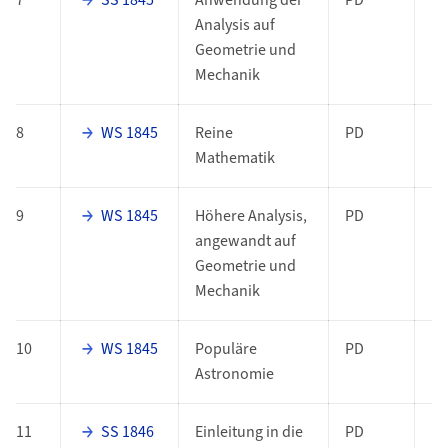
7
SS 1845
Anwendung der
PD
Analysis auf
Geometrie und
Mechanik
8
WS 1845
Reine
PD
Mathematik
9
WS 1845
Höhere Analysis,
PD
angewandt auf
Geometrie und
Mechanik
10
WS 1845
Populäre
PD
Astronomie
11
SS 1846
Einleitung in die
PD