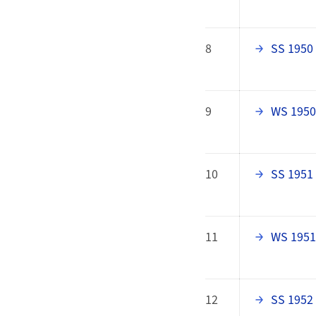
8
SS 1950
9
WS 1950
10
SS 1951
11
WS 1951
12
SS 1952