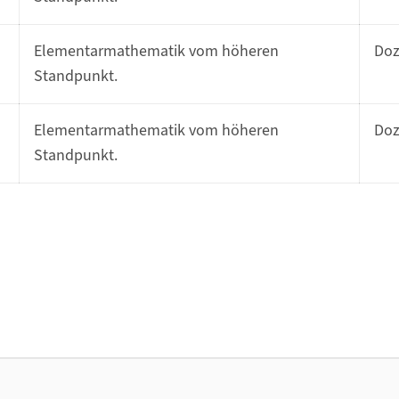
Elementarmathematik vom höheren
Do
Standpunkt.
Elementarmathematik vom höheren
Do
Standpunkt.