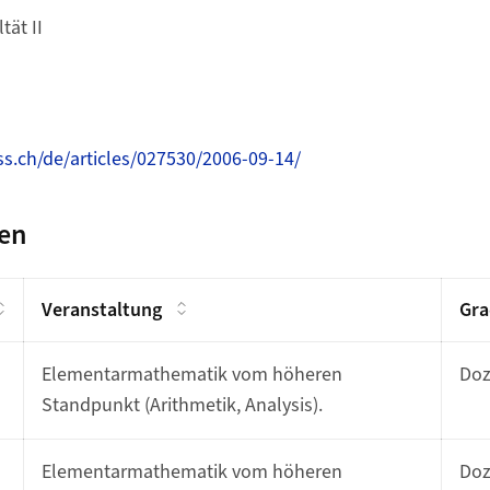
tät II
ss.ch/de/articles/027530/2006-09-14/
gen
Veranstaltung
Gra
Elementarmathematik vom höheren
Do
Standpunkt (Arithmetik, Analysis).
Elementarmathematik vom höheren
Do