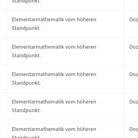
Standpunkt.
Elementarmathematik vom höheren
Do
Standpunkt.
Elementarmathematik vom höheren
Do
Standpunkt.
Elementarmathematik vom höheren
Do
Standpunkt.
Elementarmathematik vom höheren
Do
Standpunkt.
Elementarmathematik vom höheren
Do
Standpunkt.