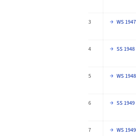
3
WS 1947
4
SS 1948
5
WS 1948
6
SS 1949
7
WS 1949