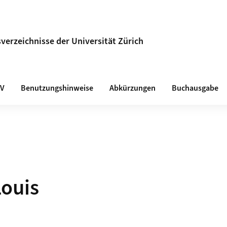
verzeichnisse der Universität Zürich
VV
Benutzungshinweise
Abkürzungen
Buchausgabe
Louis