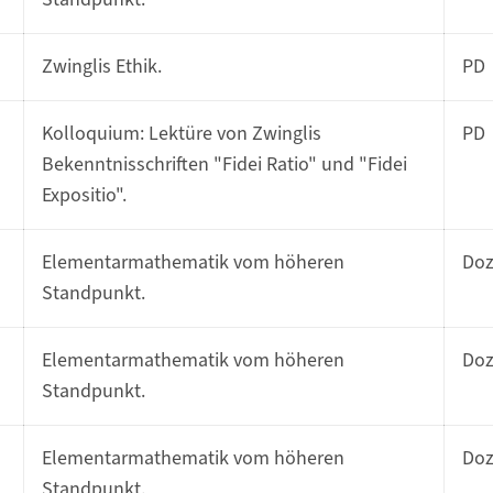
Zwinglis Ethik.
PD
Kolloquium: Lektüre von Zwinglis
PD
Bekenntnisschriften "Fidei Ratio" und "Fidei
Expositio".
Elementarmathematik vom höheren
Do
Standpunkt.
Elementarmathematik vom höheren
Do
Standpunkt.
Elementarmathematik vom höheren
Do
Standpunkt.