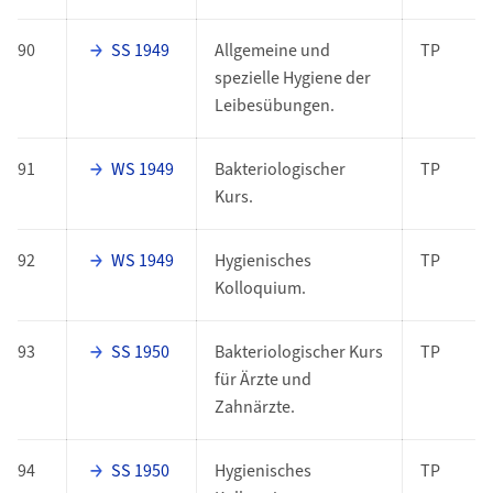
90
SS 1949
Allgemeine und
TP
spezielle Hygiene der
Leibesübungen.
91
WS 1949
Bakteriologischer
TP
Kurs.
92
WS 1949
Hygienisches
TP
Kolloquium.
93
SS 1950
Bakteriologischer Kurs
TP
für Ärzte und
Zahnärzte.
94
SS 1950
Hygienisches
TP