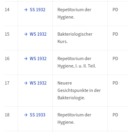
14
SS 1932
Repetitorium der
PD
Hygiene.
15
WS 1932
Bakteriologischer
PD
Kurs.
16
WS 1932
Repetitorium der
PD
Hygiene, I. u. II. Teil.
17
WS 1932
Neuere
PD
Gesichtspunkte in der
Bakteriologie.
18
SS 1933
Repetitorium der
PD
Hygiene.