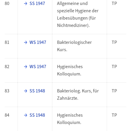
80
SS 1947
Allgemeine und
TP
spezielle Hygiene der
Leibesübungen (für
Nichtmediziner).
81
WS 1947
Bakteriologischer
TP
Kurs.
82
WS 1947
Hygienisches
TP
Kolloquium.
83
SS 1948
Bakteriolog. Kurs, für
TP
Zahnärzte.
84
SS 1948
Hygienisches
TP
Kolloquium.