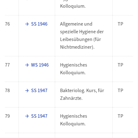
Kolloquium.
76
SS 1946
Allgemeine und
TP
spezielle Hygiene der
Leibesübungen (für
Nichtmediziner).
77
WS 1946
Hygienisches
TP
Kolloquium.
78
SS 1947
Bakteriolog. Kurs, für
TP
Zahnärzte.
79
SS 1947
Hygienisches
TP
Kolloquium.