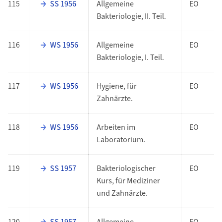
115
SS 1956
Allgemeine
EO
Bakteriologie, II. Teil.
116
WS 1956
Allgemeine
EO
Bakteriologie, I. Teil.
117
WS 1956
Hygiene, für
EO
Zahnärzte.
118
WS 1956
Arbeiten im
EO
Laboratorium.
119
SS 1957
Bakteriologischer
EO
Kurs, für Mediziner
und Zahnärzte.