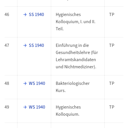
46
SS 1940
Hygienisches
TP
Kolloquium, I. und II.
Teil.
47
SS 1940
Einführung in die
TP
Gesundheitslehre (für
Lehramtskandidaten
und Nichtmediziner).
48
WS 1940
Bakteriologischer
TP
Kurs.
49
WS 1940
Hygienisches
TP
Kolloquium.