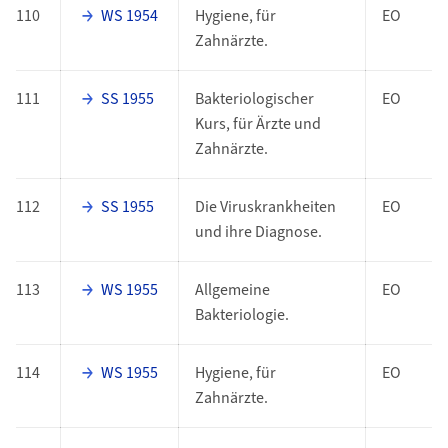
110
WS 1954
Hygiene, für
EO
Zahnärzte.
111
SS 1955
Bakteriologischer
EO
Kurs, für Ärzte und
Zahnärzte.
112
SS 1955
Die Viruskrankheiten
EO
und ihre Diagnose.
113
WS 1955
Allgemeine
EO
Bakteriologie.
114
WS 1955
Hygiene, für
EO
Zahnärzte.