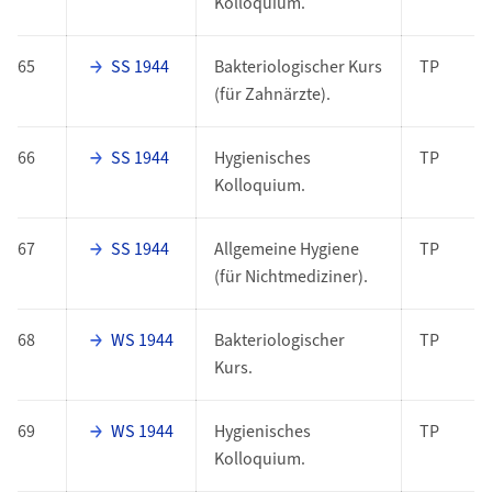
Kolloquium.
65
SS 1944
Bakteriologischer Kurs
TP
(für Zahnärzte).
66
SS 1944
Hygienisches
TP
Kolloquium.
67
SS 1944
Allgemeine Hygiene
TP
(für Nichtmediziner).
68
WS 1944
Bakteriologischer
TP
Kurs.
69
WS 1944
Hygienisches
TP
Kolloquium.