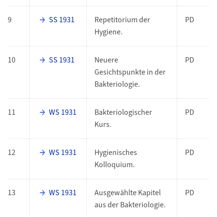
9
SS 1931
Repetitorium der
PD
Hygiene.
10
SS 1931
Neuere
PD
Gesichtspunkte in der
Bakteriologie.
11
WS 1931
Bakteriologischer
PD
Kurs.
12
WS 1931
Hygienisches
PD
Kolloquium.
13
WS 1931
Ausgewählte Kapitel
PD
aus der Bakteriologie.