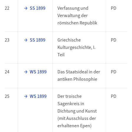
22
SS 1899
Verfassung und
PD
Verwaltung der
römischen Republik
23
SS 1899
Griechische
PD
Kulturgeschichte, I.
Teil
24
WS 1899
Das Staatsideal in der
PD
antiken Philosophie
25
WS 1899
Der troische
PD
Sagenkreis in
Dichtung und Kunst
(mit Ausschluss der
erhaltenen Epen)