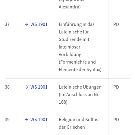
Alexandra)
37
WS 1901
Einführung in das
PD
Lateinische für
Studirende mit
lateinloser
Vorbildung
(Formenlehre und
Elemente der Syntax)
38
WS 1901
Lateinische Übungen
PD
(im Anschluss an Nr.
168)
39
WS 1901
Religion und Kultus
PD
der Griechen