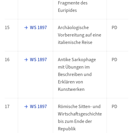
Fragmente des
Euripides
15
WS 1897
Archäologische
PD
Vorbereitung auf eine
italienische Reise
16
WS 1897
Antike Sarkophage
PD
mit Übungen im
Beschreiben und
Erklären von
Kunstwerken
17
WS 1897
Römische Sitten- und
PD
Wirtschaftsgeschichte
bis zum Ende der
Republik