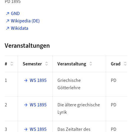
PD 1895
GND
Wikipedia (DE)
Wikidata
Veranstaltungen
#
Semester
Veranstaltung
Grad
1
WS 1895
Griechische
PD
Götterlehre
2
WS 1895
Die ältere griechische
PD
Lyrik
3
WS 1895
Das Zeitalter des
PD