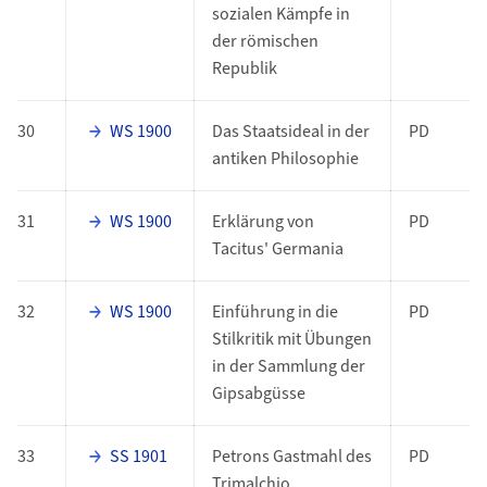
sozialen Kämpfe in
der römischen
Republik
30
WS 1900
Das Staatsideal in der
PD
antiken Philosophie
31
WS 1900
Erklärung von
PD
Tacitus' Germania
32
WS 1900
Einführung in die
PD
Stilkritik mit Übungen
in der Sammlung der
Gipsabgüsse
33
SS 1901
Petrons Gastmahl des
PD
Trimalchio