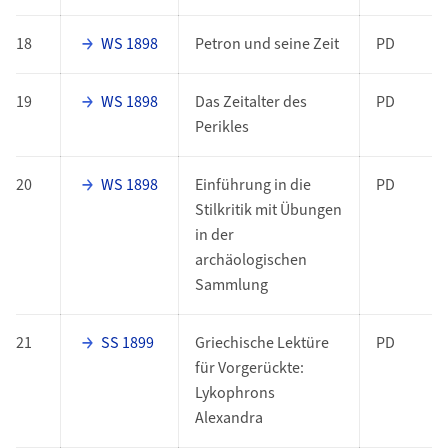
18
WS 1898
Petron und seine Zeit
PD
19
WS 1898
Das Zeitalter des
PD
Perikles
20
WS 1898
Einführung in die
PD
Stilkritik mit Übungen
in der
archäologischen
Sammlung
21
SS 1899
Griechische Lektüre
PD
für Vorgerückte:
Lykophrons
Alexandra