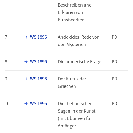
Beschreiben und
Erklären von
Kunstwerken
7
WS 1896
Andokides' Rede von
PD
den Mysterien
8
WS 1896
Die homerische Frage
PD
9
WS 1896
Der Kultus der
PD
Griechen
10
WS 1896
Die thebanischen
PD
Sagen in der Kunst
(mit Übungen für
Anfänger)