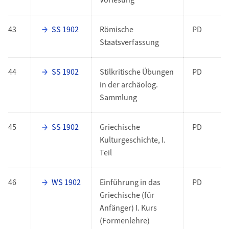
Vorlesung
43
SS 1902
Römische
PD
Staatsverfassung
44
SS 1902
Stilkritische Übungen
PD
in der archäolog.
Sammlung
45
SS 1902
Griechische
PD
Kulturgeschichte, I.
Teil
46
WS 1902
Einführung in das
PD
Griechische (für
Anfänger) I. Kurs
(Formenlehre)