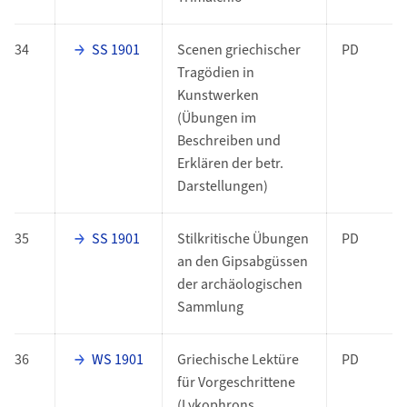
34
SS 1901
Scenen griechischer
PD
Tragödien in
Kunstwerken
(Übungen im
Beschreiben und
Erklären der betr.
Darstellungen)
35
SS 1901
Stilkritische Übungen
PD
an den Gipsabgüssen
der archäologischen
Sammlung
36
WS 1901
Griechische Lektüre
PD
für Vorgeschrittene
(Lykophrons