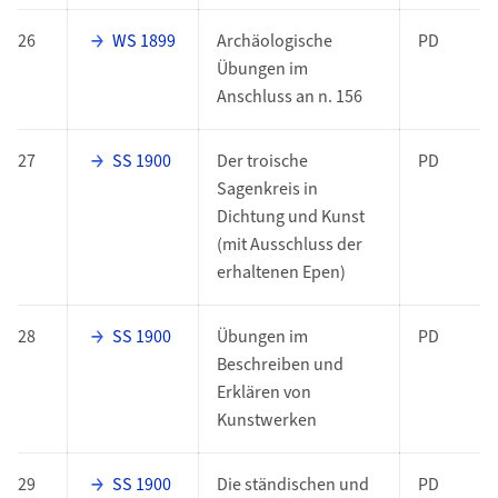
26
WS 1899
Archäologische
PD
Übungen im
Anschluss an n. 156
27
SS 1900
Der troische
PD
Sagenkreis in
Dichtung und Kunst
(mit Ausschluss der
erhaltenen Epen)
28
SS 1900
Übungen im
PD
Beschreiben und
Erklären von
Kunstwerken
29
SS 1900
Die ständischen und
PD