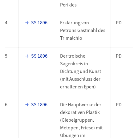
Perikles
4
SS 1896
Erklärung von
PD
Petrons Gastmahl des
Trimalchio
5
SS 1896
Der troische
PD
Sagenkreis in
Dichtung und Kunst
(mit Ausschluss der
erhaltenen Epen)
6
SS 1896
Die Hauptwerke der
PD
dekorativen Plastik
(Giebelgruppen,
Metopen, Friese) mit
Übungen im