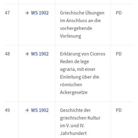
47
WS 1902
Griechische Übungen
PD
im Anschluss an die
vorhergehende
Vorlesung
48
WS 1902
Erklärung von Ciceros
PD
Reden de lege
agraria, mit einer
Einleitung über die
römischen
Ackergesetze
49
WS 1902
Geschichte der
PD
griechischen Kultur
im V. und IV.
Jahrhundert